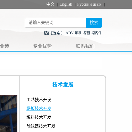
中文
|
English
|
Русский язык
|
搜索
热门搜索：
ADV
填料
塔盘
塔内件
业绩
专业优势
联系我们
技术发展
工艺技术开发
塔板技术开发
填料技术开发
除沫器技术开发